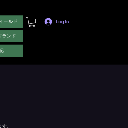
ィールド
Log In
ズランド
記
ます。