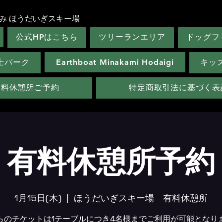
み ほうだいぎスキー場
公式HPはこちら
ツリーランエリア
ドッグフ
士パーク
Earthboat Minakami Hodaigi
キッ
有料休憩所ご予約
特定商取引法に基づく表
有料休憩所予約
1月15日(木)
  |  
ほうだいぎスキー場 有料休憩所
らのチケットは1テーブルにつき4名様までご利用が可能となり