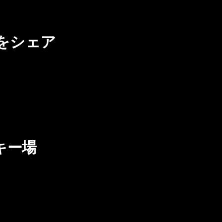
をシェア
キー場