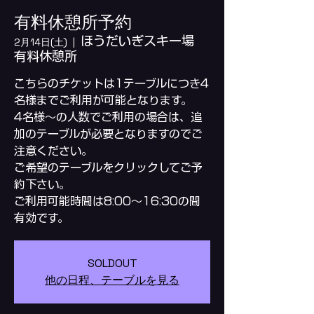
有料休憩所予約
ほうだいぎスキー場
2月14日(土)
  |  
有料休憩所
こちらのチケットは1テーブルにつき4
名様までご利用が可能となります。
4名様～の人数でご利用の場合は、追
加のテーブルが必要となりますのでご
注意ください。
ご希望のテーブルをクリックしてご予
約下さい。
ご利用可能時間は8:00～16:30の間
SOLDOUT
他の日程、テーブルを見る