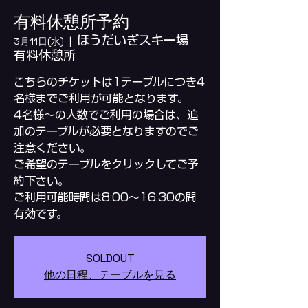
有料休憩所予約
ほうだいぎスキー場
3月11日(水)
  |  
有料休憩所
こちらのチケットは1テーブルにつき4
名様までご利用が可能となります。
4名様～の人数でご利用の場合は、追
加のテーブルが必要となりますのでご
注意ください。
ご希望のテーブルをクリックしてご予
約下さい。
ご利用可能時間は8:00～16:30の間
SOLDOUT
他の日程、テーブルを見る