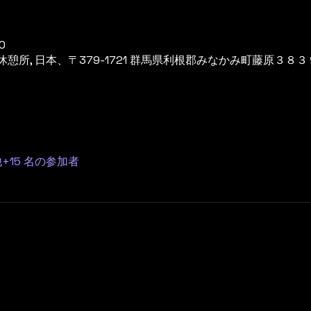
0
所, 日本、〒379-1721 群馬県利根郡みなかみ町藤原３８３
+15 名の参加者