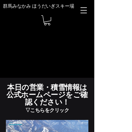
群馬みなかみ ほうだいぎスキー場
​本日の営業・積雪情報は
公式ホームページをご確
認ください！
▽こちらをクリック