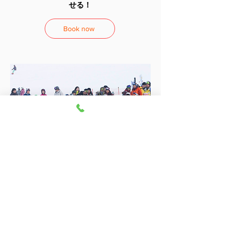
せる！
Book now
キッズランド
​リニューアル