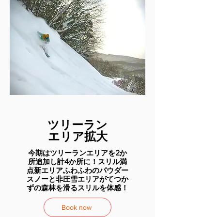
​ツリーラン
エリア拡大
​今期はツリーランエリアを2か
所追加し計4か所に！スリル満
点新エリアふわふわのパウダー
スノーと非圧雪エリアがてつか
ずの森林を滑るスリルを体感！
Book now