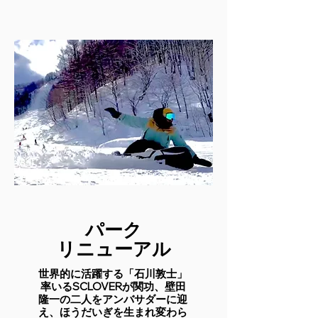
パーク
リニューアル
世界的に活躍する「石川敦士」
率いるSCLOVERが関功、壁田
隆一の二人をアンバサダーに迎
え、ほうだいぎを生まれ変わら