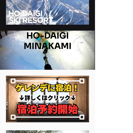
HO-DAIGI
​MINAKAMI