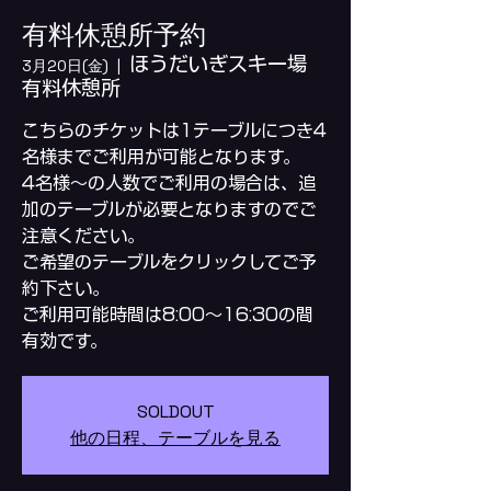
有料休憩所予約
ほうだいぎスキー場
3月20日(金)
  |  
有料休憩所
こちらのチケットは1テーブルにつき4
名様までご利用が可能となります。
4名様～の人数でご利用の場合は、追
加のテーブルが必要となりますのでご
注意ください。
ご希望のテーブルをクリックしてご予
約下さい。
ご利用可能時間は8:00～16:30の間
SOLDOUT
他の日程、テーブルを見る