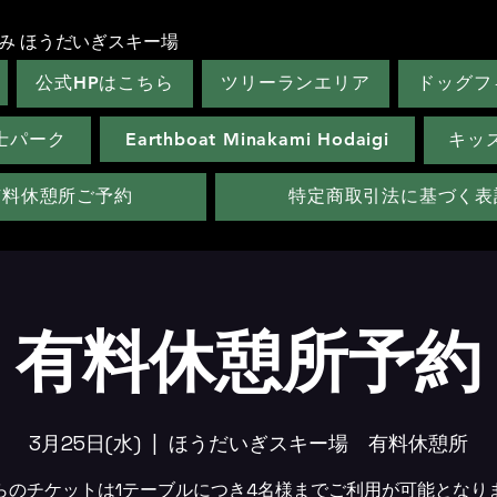
み ほうだいぎスキー場
公式HPはこちら
ツリーランエリア
ドッグフ
士パーク
Earthboat Minakami Hodaigi
キッ
有料休憩所ご予約
特定商取引法に基づく表
有料休憩所予約
3月25日(水)
  |  
ほうだいぎスキー場 有料休憩所
らのチケットは1テーブルにつき4名様までご利用が可能となり