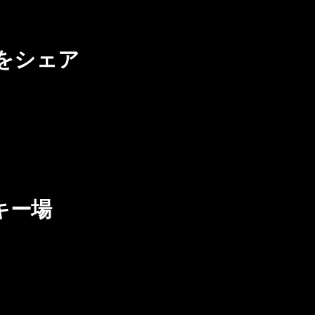
をシェア
キー場