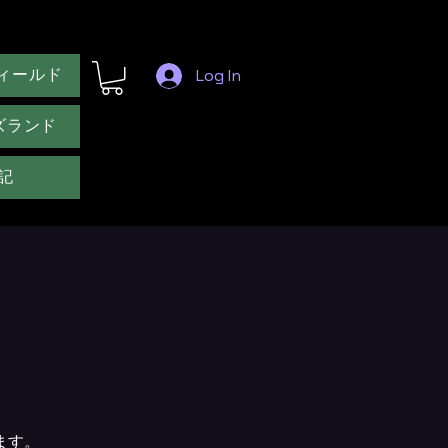
ィールド
Log In
ズランド
記
ます。