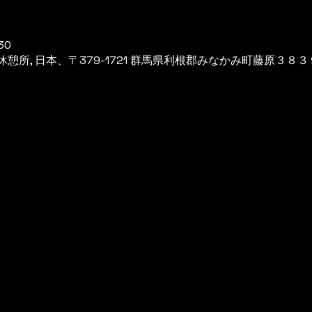
30
所, 日本、〒379-1721 群馬県利根郡みなかみ町藤原３８３