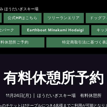
み ほうだいぎスキー場
公式HPはこちら
ツリーランエリア
ドッグフ
士パーク
Earthboat Minakami Hodaigi
キッ
有料休憩所ご予約
特定商取引法に基づく表
有料休憩所予約
11月24日(月)
  |  
ほうだいぎスキー場 有料休憩所
らのチケットは1テーブルにつき4名様までご利用が可能となり