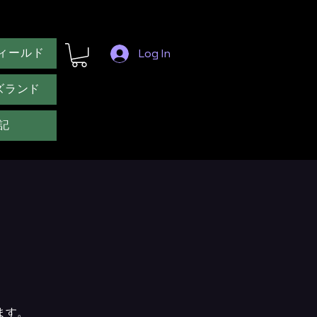
ィールド
Log In
ズランド
記
ます。