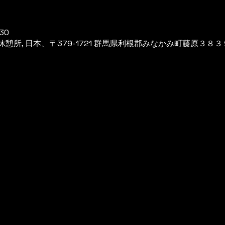
30
所, 日本、〒379-1721 群馬県利根郡みなかみ町藤原３８３