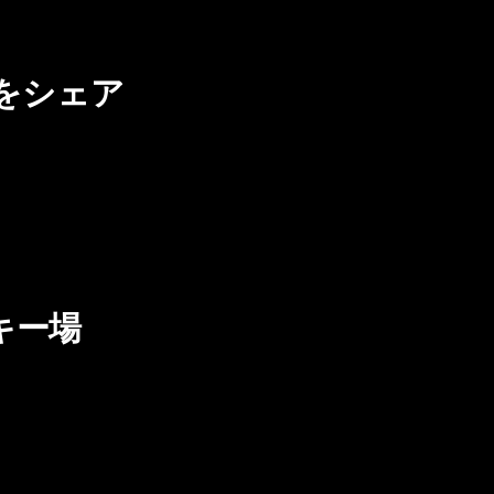
をシェア
キー場