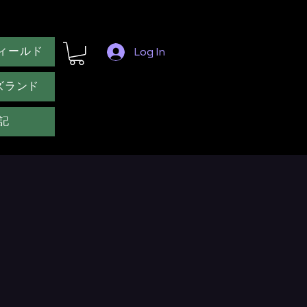
ィールド
Log In
ズランド
記