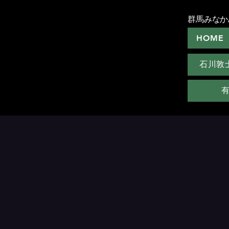
群馬みなか
HOME
石川敦