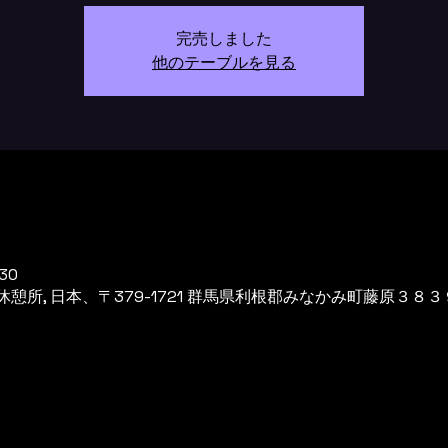
完売しました
他のテーブルを見る
30
所, 日本、〒379-1721 群馬県利根郡みなかみ町藤原３８３