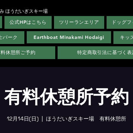
み ほうだいぎスキー場
公式HPはこちら
ツリーランエリア
ドッグフ
士パーク
Earthboat Minakami Hodaigi
キッ
有料休憩所ご予約
特定商取引法に基づく表
有料休憩所予約
12月14日(日)
  |  
ほうだいぎスキー場 有料休憩所