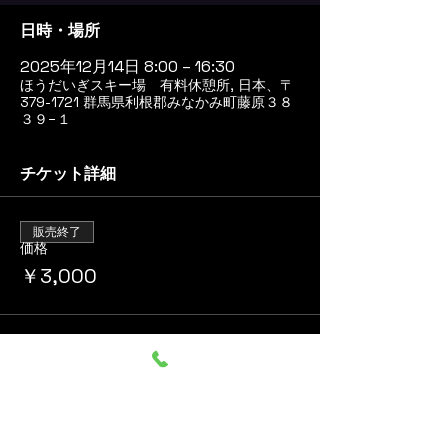
日時・場所
2025年12月14日 8:00 – 16:30
ほうだいぎスキー場 有料休憩所, 日本、〒
379-1721 群馬県利根郡みなかみ町藤原３８
３９−１
チケット詳細
販売終了
価格
￥3,000
このイベントをシェア