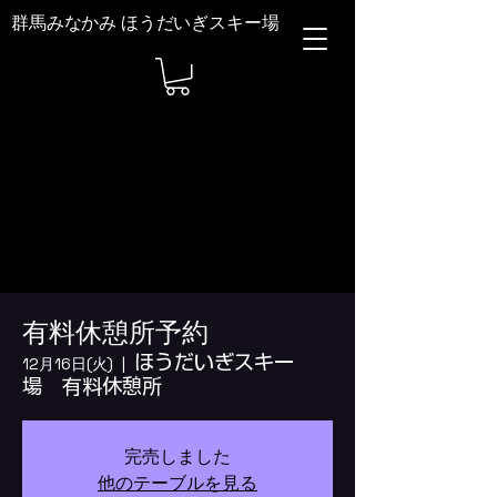
群馬みなかみ ほうだいぎスキー場
有料休憩所予約
ほうだいぎスキー
12月16日(火)
  |  
場 有料休憩所
完売しました
他のテーブルを見る