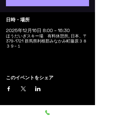
日時・場所
2025年12月16日 8:00 – 16:30
ほうだいぎスキー場 有料休憩所, 日本、〒
379-1721 群馬県利根郡みなかみ町藤原３８
３９−１
このイベントをシェア
群馬みなかみ ほうだいぎス
キー場