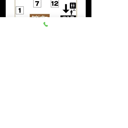
このイベントをシェア
群馬みなかみ ほうだいぎス
キー場