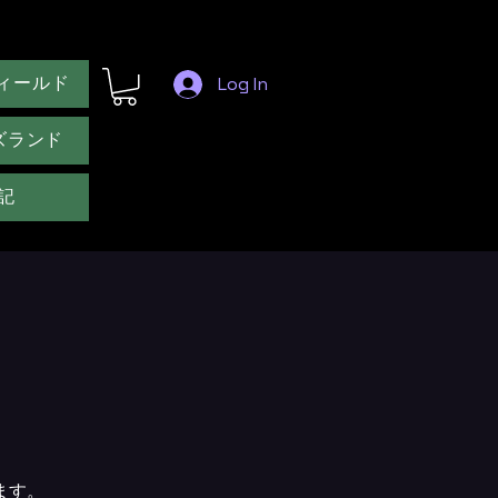
ィールド
Log In
ズランド
記
ます。