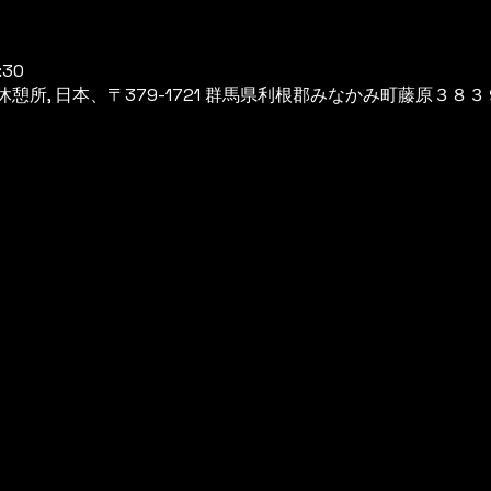
:30
所, 日本、〒379-1721 群馬県利根郡みなかみ町藤原３８３