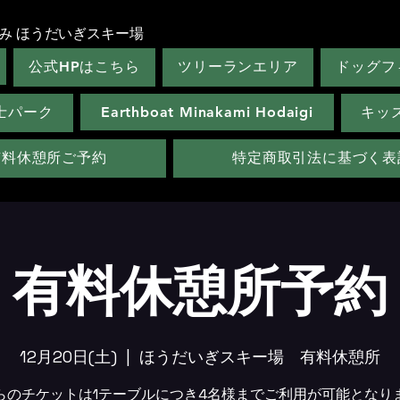
み ほうだいぎスキー場
公式HPはこちら
ツリーランエリア
ドッグフ
士パーク
Earthboat Minakami Hodaigi
キッ
有料休憩所ご予約
特定商取引法に基づく表
有料休憩所予約
12月20日(土)
  |  
ほうだいぎスキー場 有料休憩所
らのチケットは1テーブルにつき4名様までご利用が可能となり