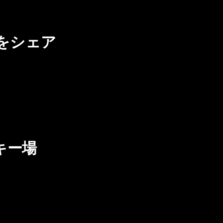
をシェア
キー場