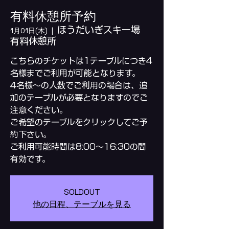
有料休憩所予約
ほうだいぎスキー場
1月01日(木)
  |  
有料休憩所
こちらのチケットは1テーブルにつき4
名様までご利用が可能となります。
4名様～の人数でご利用の場合は、追
加のテーブルが必要となりますのでご
注意ください。
ご希望のテーブルをクリックしてご予
約下さい。
ご利用可能時間は8:00～16:30の間
SOLDOUT
他の日程、テーブルを見る