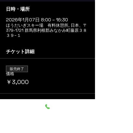
日時・場所
2026年1月07日 8:00 – 16:30
ほうだいぎスキー場 有料休憩所, 日本、〒
379-1721 群馬県利根郡みなかみ町藤原３８
３９−１
チケット詳細
販売終了
価格
￥3,000
このイベントをシェア