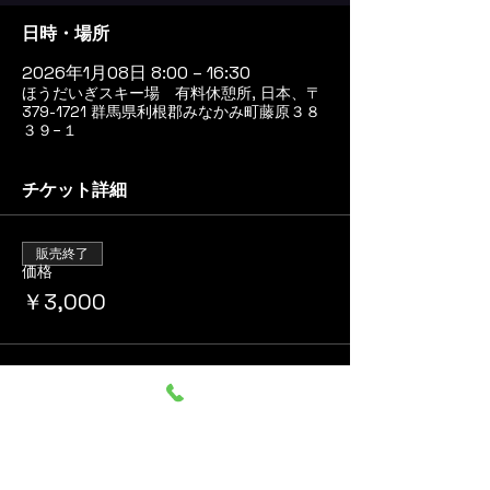
日時・場所
2026年1月08日 8:00 – 16:30
ほうだいぎスキー場 有料休憩所, 日本、〒
379-1721 群馬県利根郡みなかみ町藤原３８
３９−１
チケット詳細
販売終了
価格
￥3,000
このイベントをシェア