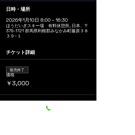
日時・場所
2026年1月10日 8:00 – 16:30
ほうだいぎスキー場 有料休憩所, 日本、〒
379-1721 群馬県利根郡みなかみ町藤原３８
３９−１
チケット詳細
販売終了
価格
￥3,000
このイベントをシェア