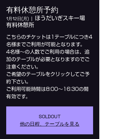
有料休憩所予約
ほうだいぎスキー場
1月12日(月)
  |  
有料休憩所
こちらのチケットは1テーブルにつき4
名様までご利用が可能となります。
4名様～の人数でご利用の場合は、追
加のテーブルが必要となりますのでご
注意ください。
ご希望のテーブルをクリックしてご予
約下さい。
ご利用可能時間は8:00～16:30の間
SOLDOUT
他の日程、テーブルを見る