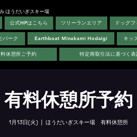
み ほうだいぎスキー場
公式HPはこちら
ツリーランエリア
ドッグフ
士パーク
Earthboat Minakami Hodaigi
キッ
有料休憩所ご予約
特定商取引法に基づく表
有料休憩所予約
1月13日(火)
  |  
ほうだいぎスキー場 有料休憩所