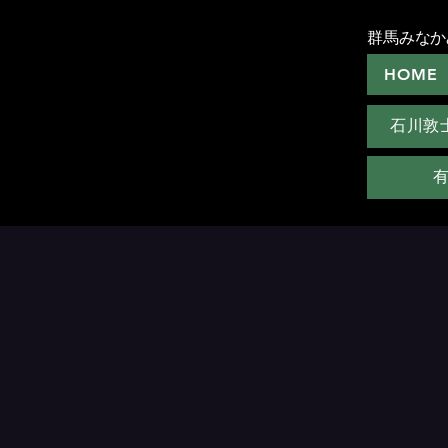
群馬みなか
HOME
石川敦