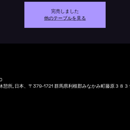
完売しました
他のテーブルを見る
0
所, 日本、〒379-1721 群馬県利根郡みなかみ町藤原３８３