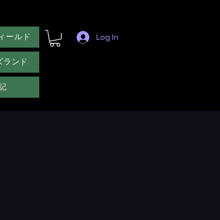
ィールド
Log In
ズランド
記