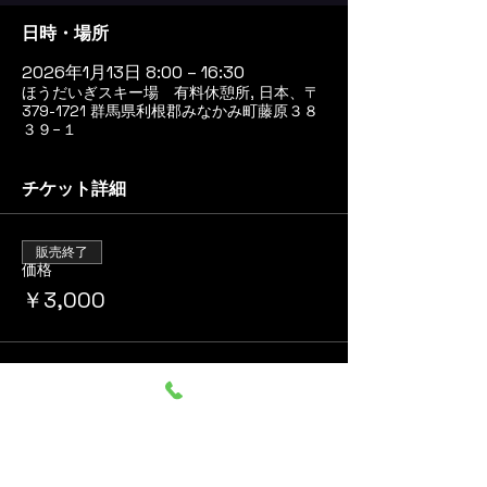
日時・場所
2026年1月13日 8:00 – 16:30
ほうだいぎスキー場 有料休憩所, 日本、〒
379-1721 群馬県利根郡みなかみ町藤原３８
３９−１
チケット詳細
販売終了
価格
￥3,000
このイベントをシェア