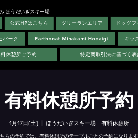
み ほうだいぎスキー場
公式HPはこちら
ツリーランエリア
ドッグフ
士パーク
Earthboat Minakami Hodaigi
キッ
有料休憩所ご予約
特定商取引法に基づく表
有料休憩所予約
1月17日(土)
  |  
ほうだいぎスキー場 有料休憩所
ちらの予約では、有料休憩所のテーブルごとの予約になります