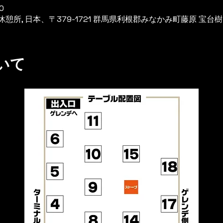
0
所, 日本、〒379-1721 群馬県利根郡みなかみ町藤原 宝台
いて