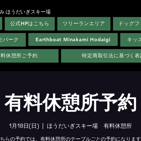
み ほうだいぎスキー場
公式HPはこちら
ツリーランエリア
ドッグフ
士パーク
Earthboat Minakami Hodaigi
キッ
有料休憩所ご予約
特定商取引法に基づく表
有料休憩所予約
1月18日(日)
  |  
ほうだいぎスキー場 有料休憩所
ちらの予約では、有料休憩所のテーブルごとの予約になります