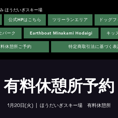
み ほうだいぎスキー場
公式HPはこちら
ツリーランエリア
ドッグフ
士パーク
Earthboat Minakami Hodaigi
キッ
有料休憩所ご予約
特定商取引法に基づく表
有料休憩所予約
1月20日(火)
  |  
ほうだいぎスキー場 有料休憩所