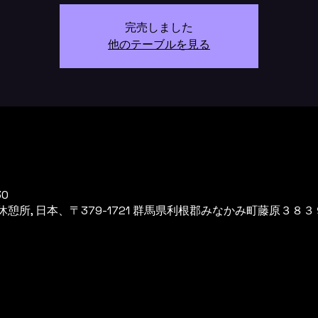
完売しました
他のテーブルを見る
30
所, 日本、〒379-1721 群馬県利根郡みなかみ町藤原３８３