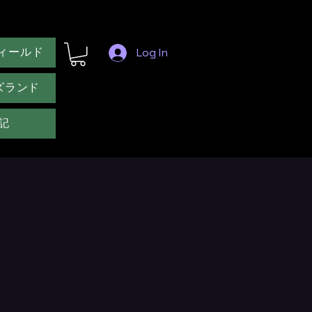
ィールド
Log In
ズランド
記