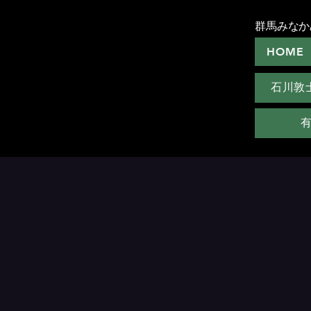
群馬みなか
HOME
石川敦