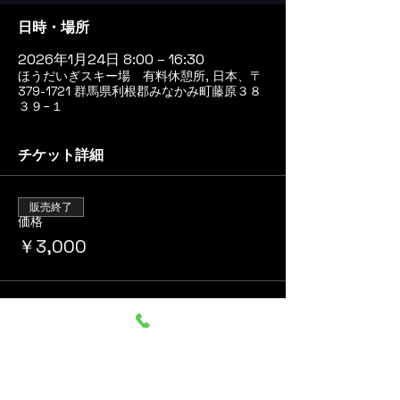
日時・場所
2026年1月24日 8:00 – 16:30
ほうだいぎスキー場 有料休憩所, 日本、〒
379-1721 群馬県利根郡みなかみ町藤原３８
３９−１
チケット詳細
販売終了
価格
￥3,000
このイベントをシェア