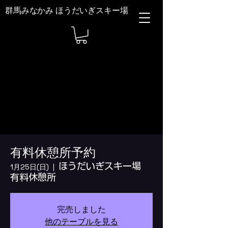
群馬みなかみ ほうだいぎスキー場
有料休憩所予約
ほうだいぎスキー場
1月25日(日)
  |  
有料休憩所
完売しました
他のテーブルを見る