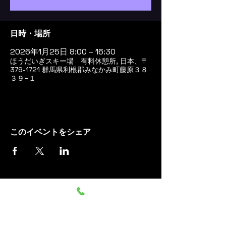
日時・場所
2026年1月25日 8:00 – 16:30
ほうだいぎスキー場 有料休憩所, 日本、〒
379-1721 群馬県利根郡みなかみ町藤原３８
３９−１
このイベントをシェア
群馬みなかみ ほうだいぎス
キー場