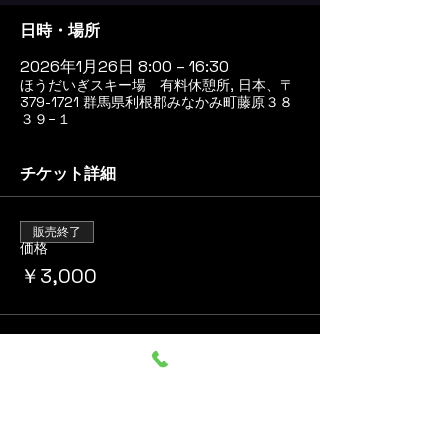
日時・場所
2026年1月26日 8:00 – 16:30
ほうだいぎスキー場 有料休憩所, 日本、〒
379-1721 群馬県利根郡みなかみ町藤原３８
３９−１
チケット詳細
販売終了
価格
￥3,000
このイベントをシェア