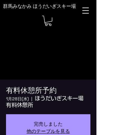
群馬みなかみ ほうだいぎスキー場
有料休憩所予約
ほうだいぎスキー場
1月28日(水)
  |  
有料休憩所
完売しました
他のテーブルを見る