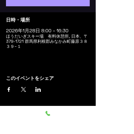
日時・場所
2026年1月28日 8:00 – 16:30
ほうだいぎスキー場 有料休憩所, 日本、〒
379-1721 群馬県利根郡みなかみ町藤原３８
３９−１
このイベントをシェア
群馬みなかみ ほうだいぎス
キー場