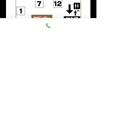
このイベントをシェア
群馬みなかみ ほうだいぎス
キー場