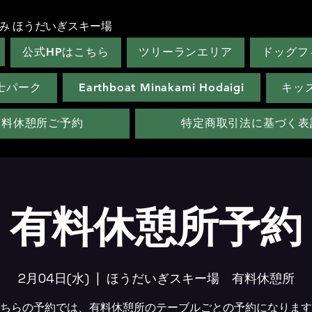
み ほうだいぎスキー場
公式HPはこちら
ツリーランエリア
ドッグフ
士パーク
Earthboat Minakami Hodaigi
キッ
有料休憩所ご予約
特定商取引法に基づく表
有料休憩所予約
2月04日(水)
  |  
ほうだいぎスキー場 有料休憩所
ちらの予約では、有料休憩所のテーブルごとの予約になります