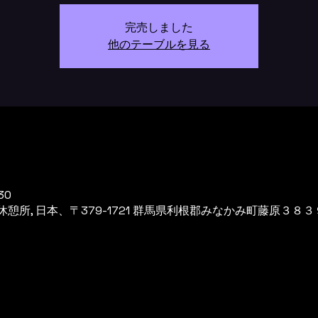
完売しました
他のテーブルを見る
30
所, 日本、〒379-1721 群馬県利根郡みなかみ町藤原３８３