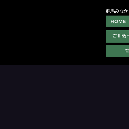
群馬みなか
HOME
石川敦