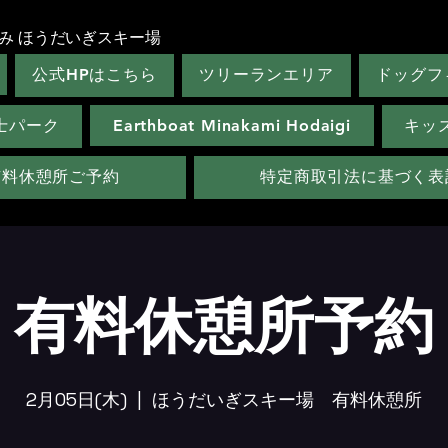
み ほうだいぎスキー場
公式HPはこちら
ツリーランエリア
ドッグフ
士パーク
Earthboat Minakami Hodaigi
キッ
有料休憩所ご予約
特定商取引法に基づく表
有料休憩所予約
2月05日(木)
  |  
ほうだいぎスキー場 有料休憩所