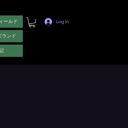
ィールド
Log In
ズランド
記