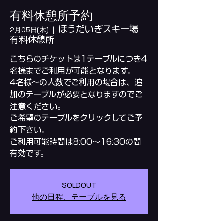
有料休憩所予約
ほうだいぎスキー場
2月05日(木)
  |  
有料休憩所
こちらのチケットは1テーブルにつき4
名様までご利用が可能となります。
4名様～の人数でご利用の場合は、追
加のテーブルが必要となりますのでご
注意ください。
ご希望のテーブルをクリックしてご予
約下さい。
ご利用可能時間は8:00～16:30の間
SOLDOUT
他の日程、テーブルを見る