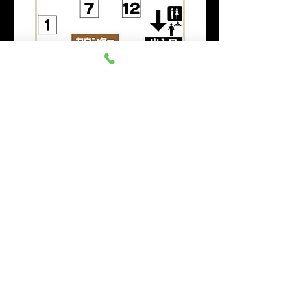
このイベントをシェア
群馬みなかみ ほうだいぎス
キー場