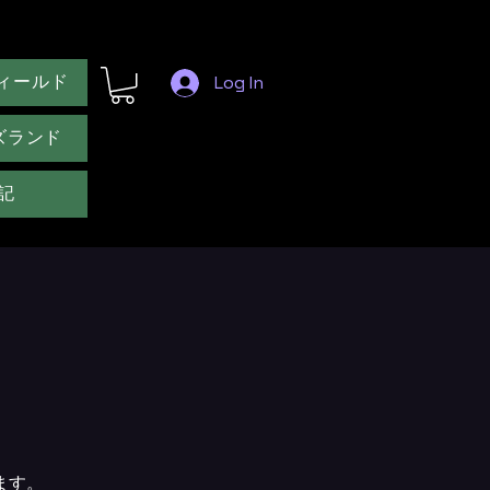
ィールド
Log In
ズランド
記
ます。