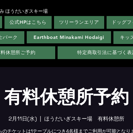
み ほうだいぎスキー場
公式HPはこちら
ツリーランエリア
ドッグフ
士パーク
Earthboat Minakami Hodaigi
キッ
有料休憩所ご予約
特定商取引法に基づく表
有料休憩所予約
2月11日(水)
  |  
ほうだいぎスキー場 有料休憩所
らのチケットは1テーブルにつき4名様までご利用が可能となり