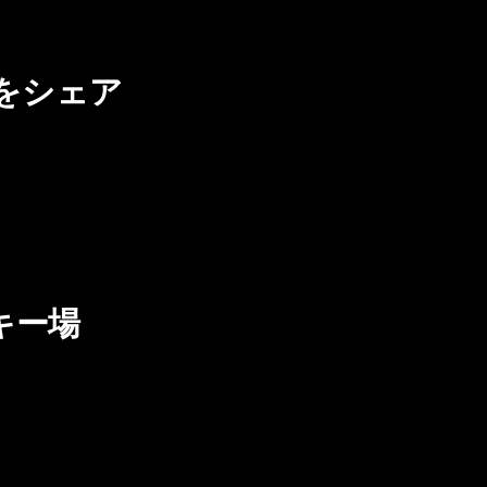
をシェア
キー場