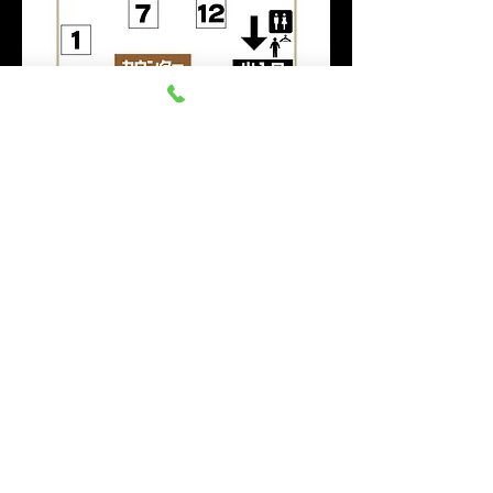
このイベントをシェア
群馬みなかみ ほうだいぎス
キー場