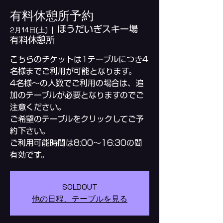
有料休憩所予約
ほうだいぎスキー場
2月14日(土)
  |  
有料休憩所
こちらのチケットは1テーブルにつき4
名様までご利用が可能となります。
4名様～の人数でご利用の場合は、追
加のテーブルが必要となりますのでご
注意ください。
ご希望のテーブルをクリックしてご予
約下さい。
ご利用可能時間は8:00～16:30の間
SOLDOUT
他の日程、テーブルを見る