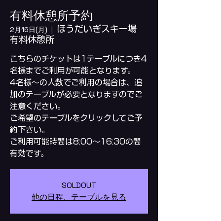
有料休憩所予約
ほうだいぎスキー場
2月16日(月)
  |  
有料休憩所
こちらのチケットは1テーブルにつき4
名様までご利用が可能となります。
4名様～の人数でご利用の場合は、追
加のテーブルが必要となりますのでご
注意ください。
ご希望のテーブルをクリックしてご予
約下さい。
ご利用可能時間は8:00～16:30の間
SOLDOUT
他の日程、テーブルを見る