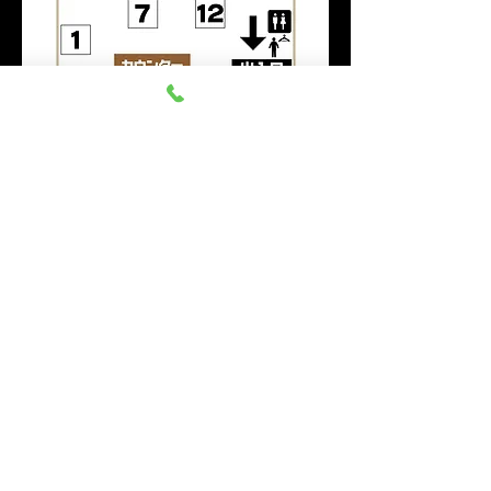
このイベントをシェア
群馬みなかみ ほうだいぎス
キー場