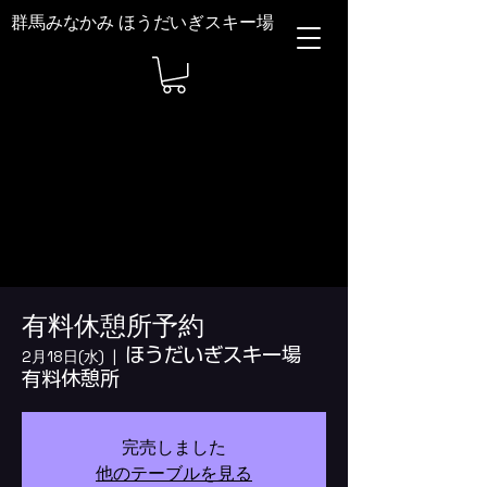
群馬みなかみ ほうだいぎスキー場
有料休憩所予約
ほうだいぎスキー場
2月18日(水)
  |  
有料休憩所
完売しました
他のテーブルを見る