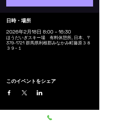
日時・場所
2026年2月18日 8:00 – 16:30
ほうだいぎスキー場 有料休憩所, 日本、〒
379-1721 群馬県利根郡みなかみ町藤原３８
３９−１
このイベントをシェア
群馬みなかみ ほうだいぎス
キー場