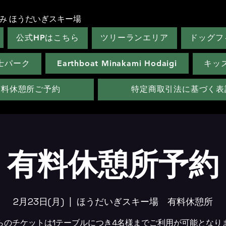
み ほうだいぎスキー場
公式HPはこちら
ツリーランエリア
ドッグフ
士パーク
Earthboat Minakami Hodaigi
キッ
有料休憩所ご予約
特定商取引法に基づく表
有料休憩所予約
2月23日(月)
  |  
ほうだいぎスキー場 有料休憩所
らのチケットは1テーブルにつき4名様までご利用が可能となり