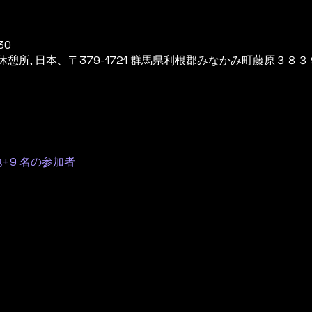
30
所, 日本、〒379-1721 群馬県利根郡みなかみ町藤原３８３
+9 名の参加者