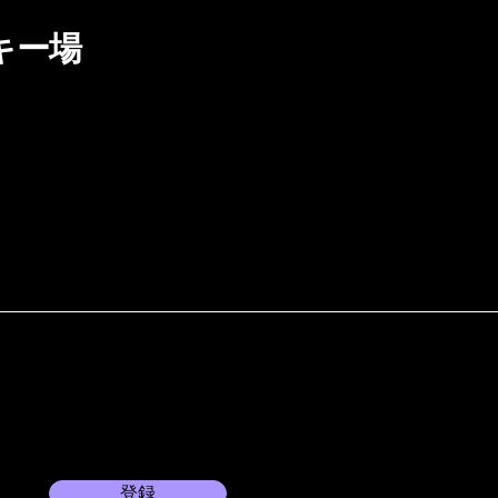
キー場
登録