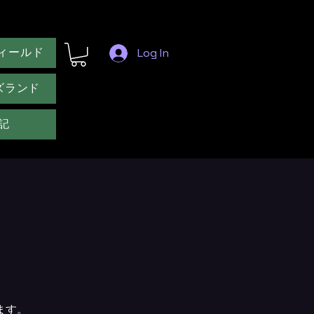
ィールド
Log In
ズランド
記
ます。