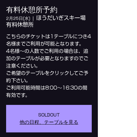
有料休憩所予約
ほうだいぎスキー場
2月25日(水)
  |  
有料休憩所
こちらのチケットは1テーブルにつき4
名様までご利用が可能となります。
4名様～の人数でご利用の場合は、追
加のテーブルが必要となりますのでご
注意ください。
ご希望のテーブルをクリックしてご予
約下さい。
ご利用可能時間は8:00～16:30の間
SOLDOUT
他の日程、テーブルを見る