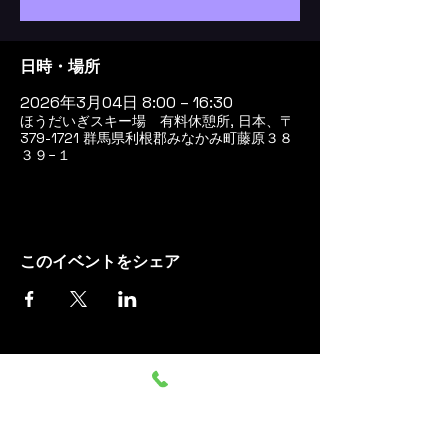
日時・場所
2026年3月04日 8:00 – 16:30
ほうだいぎスキー場 有料休憩所, 日本、〒
379-1721 群馬県利根郡みなかみ町藤原３８
３９−１
このイベントをシェア
群馬みなかみ ほうだいぎス
キー場