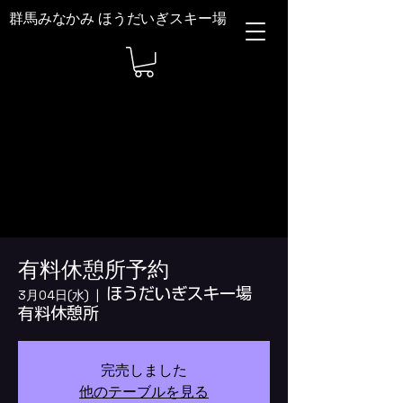
群馬みなかみ ほうだいぎスキー場
有料休憩所予約
ほうだいぎスキー場
3月04日(水)
  |  
有料休憩所
完売しました
他のテーブルを見る