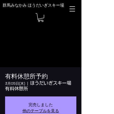
群馬みなかみ ほうだいぎスキー場
有料休憩所予約
ほうだいぎスキー場
3月05日(木)
  |  
有料休憩所
完売しました
他のテーブルを見る