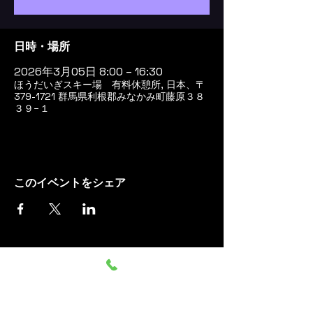
日時・場所
2026年3月05日 8:00 – 16:30
ほうだいぎスキー場 有料休憩所, 日本、〒
379-1721 群馬県利根郡みなかみ町藤原３８
３９−１
このイベントをシェア
群馬みなかみ ほうだいぎス
キー場