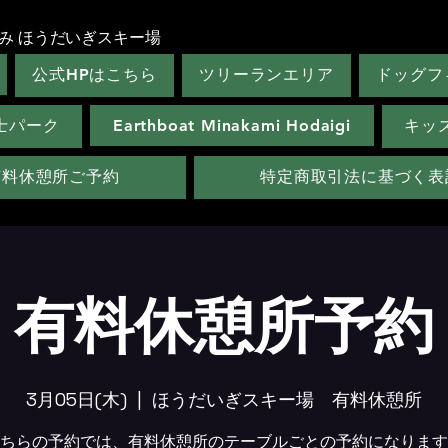
み ほうだいぎスキー場
公式HPはこちら
ツリーランエリア
ドッグフ
士パーク
Earthboat Minakami Hodaigi
キッ
有料休憩所ご予約
特定商取引法に基づく表
有料休憩所予約
3月05日(木)
  |  
ほうだいぎスキー場 有料休憩所
ちらの予約では、有料休憩所のテーブルごとの予約になります