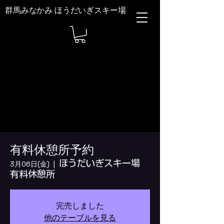
群馬みなかみ ほうだいぎスキー場
有料休憩所予約
ほうだいぎスキー場
3月06日(金)
  |  
有料休憩所
完売しました
他のテーブルを見る