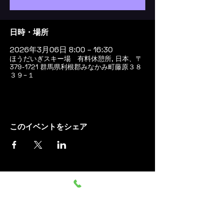
日時・場所
2026年3月06日 8:00 – 16:30
ほうだいぎスキー場 有料休憩所, 日本、〒
379-1721 群馬県利根郡みなかみ町藤原３８
３９−１
このイベントをシェア
群馬みなかみ ほうだいぎス
キー場