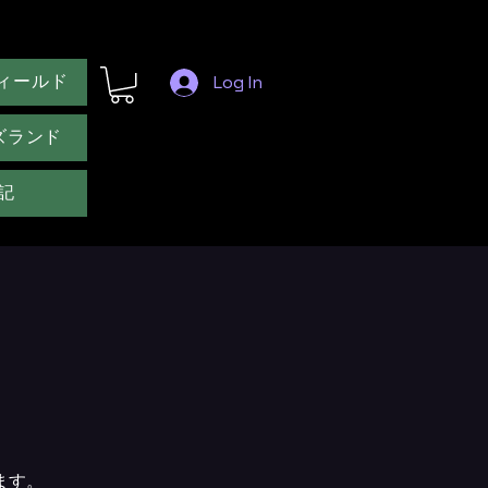
ィールド
Log In
ズランド
記
ます。