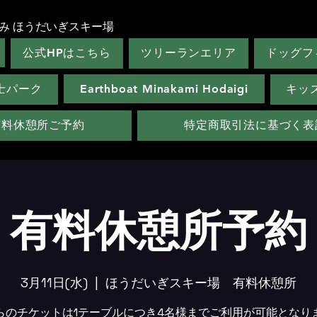
み ほうだいぎスキー場
公式HPはこちら
ツリーランエリア
ドッグフ
士パーク
Earthboat Minakami Hodaigi
キッ
有料休憩所ご予約
特定商取引法に基づく表
有料休憩所予約
3月11日(水)
  |  
ほうだいぎスキー場 有料休憩所
らのチケットは1テーブルにつき4名様までご利用が可能となり