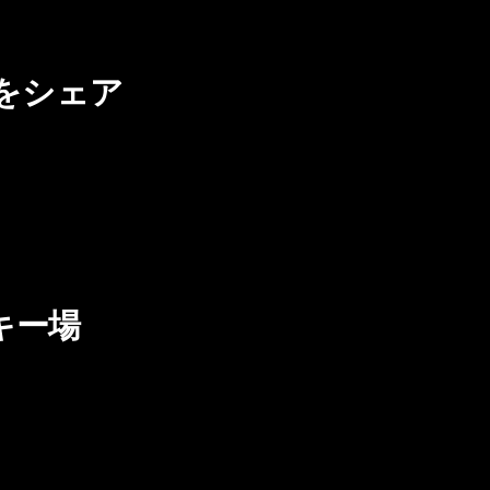
をシェア
キー場