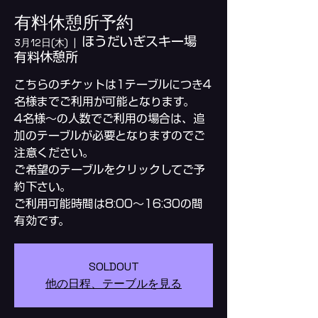
有料休憩所予約
ほうだいぎスキー場
3月12日(木)
  |  
有料休憩所
こちらのチケットは1テーブルにつき4
名様までご利用が可能となります。
4名様～の人数でご利用の場合は、追
加のテーブルが必要となりますのでご
注意ください。
ご希望のテーブルをクリックしてご予
約下さい。
ご利用可能時間は8:00～16:30の間
SOLDOUT
他の日程、テーブルを見る