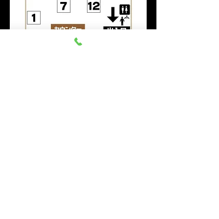
このイベントをシェア
群馬みなかみ ほうだいぎス
キー場