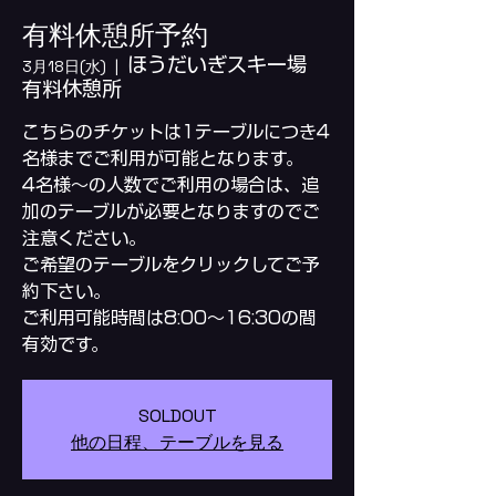
有料休憩所予約
ほうだいぎスキー場
3月18日(水)
  |  
有料休憩所
こちらのチケットは1テーブルにつき4
名様までご利用が可能となります。
4名様～の人数でご利用の場合は、追
加のテーブルが必要となりますのでご
注意ください。
ご希望のテーブルをクリックしてご予
約下さい。
ご利用可能時間は8:00～16:30の間
SOLDOUT
他の日程、テーブルを見る