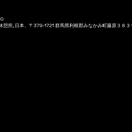
30
所, 日本、〒379-1721 群馬県利根郡みなかみ町藤原３８３