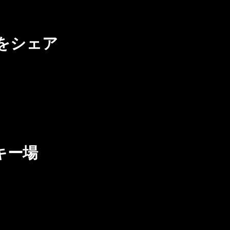
をシェア
キー場