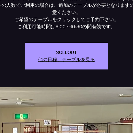
～の人数でご利用の場合は、追加のテーブルが必要となります
意ください。
ご希望のテーブルをクリックしてご予約下さい。
SOLDOUT
他の日程、テーブルを見る