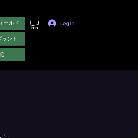
ィールド
Log In
ズランド
記
ます。