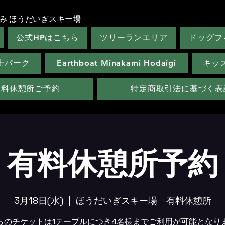
み ほうだいぎスキー場
公式HPはこちら
ツリーランエリア
ドッグフ
士パーク
Earthboat Minakami Hodaigi
キッ
有料休憩所ご予約
特定商取引法に基づく表
有料休憩所予約
3月18日(水)
  |  
ほうだいぎスキー場 有料休憩所
らのチケットは1テーブルにつき4名様までご利用が可能となり