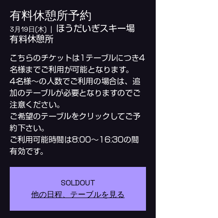
有料休憩所予約
ほうだいぎスキー場
3月19日(木)
  |  
有料休憩所
こちらのチケットは1テーブルにつき4
名様までご利用が可能となります。
4名様～の人数でご利用の場合は、追
加のテーブルが必要となりますのでご
注意ください。
ご希望のテーブルをクリックしてご予
約下さい。
ご利用可能時間は8:00～16:30の間
SOLDOUT
他の日程、テーブルを見る